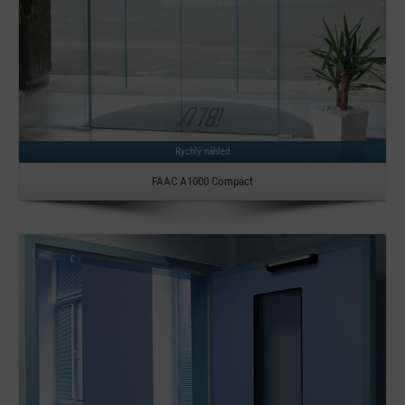
Rychlý náhled
FAAC A1000 Compact
Detail