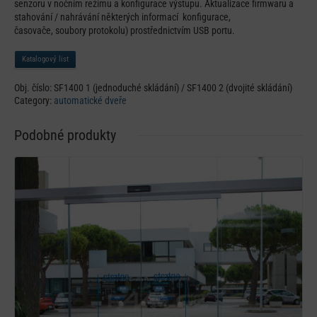
senzoru v nočním režimu a konfigurace výstupu. Aktualizace firmwaru a
stahování / nahrávání některých informací konfigurace,
časovače, soubory protokolu) prostřednictvím USB portu.
Katalogový list
Obj. číslo:
SF1400 1 (jednoduché skládání) / SF1400 2 (dvojité skládání)
Category:
automatické dveře
Podobné produkty
Detail