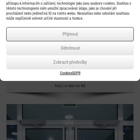
přístupu k informacím o zařízení, technologie jako jsou soubory cookies. Souhlas s
těmito technologiemi nám umožní zpracovávat údaje, jako je chování při
procházení nebo jedinečná ID na tomto webu. Nesouhlas nebo odvolání souhlasu
může nepříznivě ovlivnit určité vlastnosti a funkce.
Přijmout
Odmítnout
Zobrazit předvolby
Cookies
GDPR
Rychlý náhled
FAAC A1400 Air RD
Detail