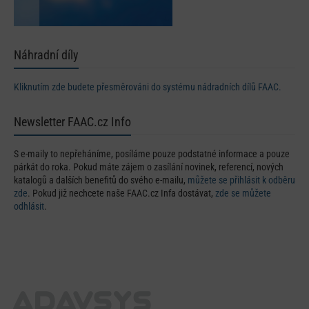
Náhradní díly
Kliknutím zde budete přesměrováni do systému nádradních dílů FAAC.
Newsletter FAAC.cz Info
S e-maily to nepřeháníme, posíláme pouze podstatné informace a pouze
párkát do roka. Pokud máte zájem o zasílání novinek, referencí, nových
katalogů a dalších benefitů do svého e-mailu,
můžete se přihlásit k odběru
zde
. Pokud již nechcete naše FAAC.cz Infa dostávat,
zde se můžete
odhlásit
.