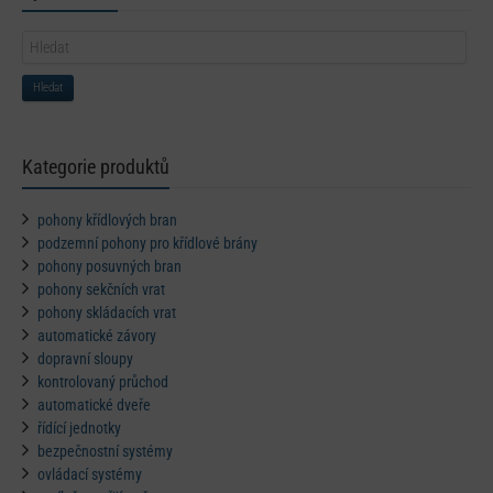
Hledat
Kategorie produktů
pohony křídlových bran
podzemní pohony pro křídlové brány
pohony posuvných bran
pohony sekčních vrat
pohony skládacích vrat
automatické závory
dopravní sloupy
kontrolovaný průchod
automatické dveře
řídící jednotky
bezpečnostní systémy
ovládací systémy