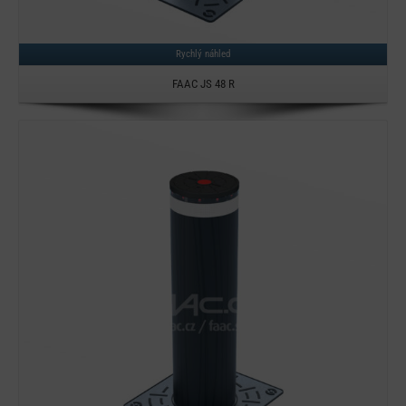
Rychlý náhled
FAAC JS 48 R
Detail