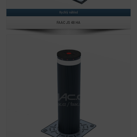
Rychlý náhled
FAAC JS 48 HA
Detail