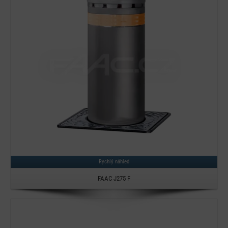
Detail
Rychlý náhled
FAAC J275 F