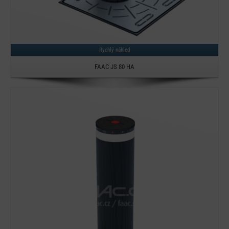
Rychlý náhled
FAAC JS 80 HA
Detail