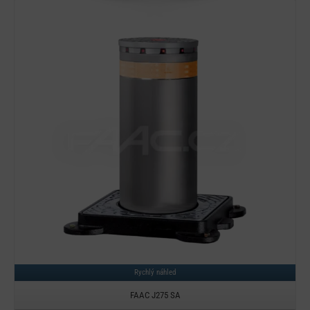
Detail
Rychlý náhled
FAAC J275 SA