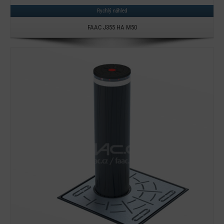
Rychlý náhled
FAAC J355 HA M50
Detail