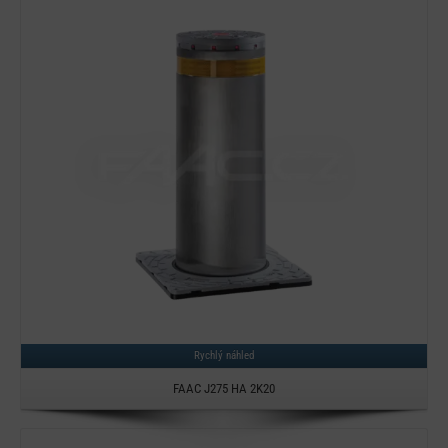
Detail
Rychlý náhled
FAAC J275 HA 2K20