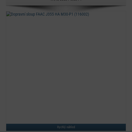
Detail
Rychlý náhled