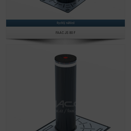
Rychlý náhled
FAAC JS 80 F
Detail