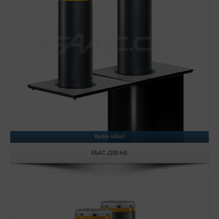
Detail
Rychlý náhled
FAAC J200 HA