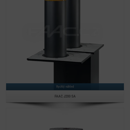
Detail
Rychlý náhled
FAAC J200 SA