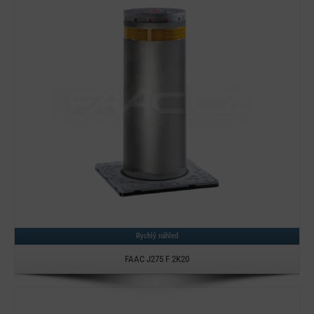
Detail
Rychlý náhled
FAAC J275 F 2K20