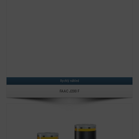
Rychlý náhled
FAAC J200 F