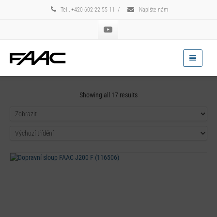
Tel.: +420 602 22 55 11
/
Napište nám
Showing all 17 results
Detail