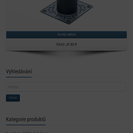
Rychlý náhled
FAAC JS 80 R
Vyhledávání
Hledat
Kategorie produktů