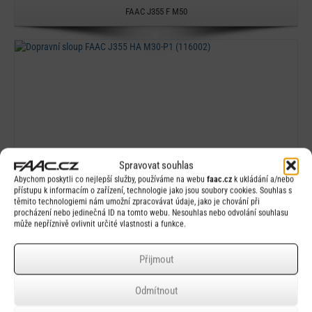
FAAC J355 F M50
Detail
Spravovat souhlas
Abychom poskytli co nejlepší služby, používáme na webu
faac.cz
k ukládání a/nebo
přístupu k informacím o zařízení, technologie jako jsou soubory cookies. Souhlas s
těmito technologiemi nám umožní zpracovávat údaje, jako je chování při
procházení nebo jedinečná ID na tomto webu. Nesouhlas nebo odvolání souhlasu
může nepříznivě ovlivnit určité vlastnosti a funkce.
Přijmout
Odmítnout