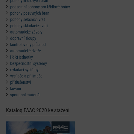
pohony křídlových bran
podzemní pohony pro křídlové brány
pohony posuvných bran
pohony sekčních vrat
pohony skládacích vrat
automatické závory
dopravní sloupy
kontrolovaný průchod
automatické dveře
řídící jednotky
bezpečnostní systémy
ovládací systémy
vysílače a přijímače
příslušenství
kování
spotřební materiál
Katalog FAAC 2020 ke stažení