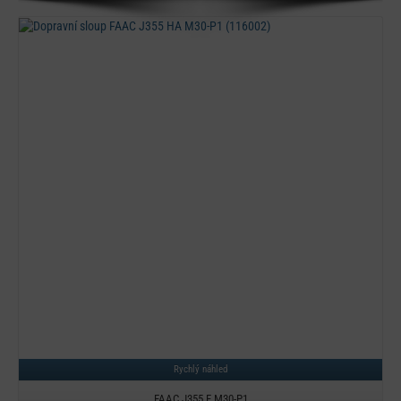
Detail
Rychlý náhled
FAAC J355 F M30-P1