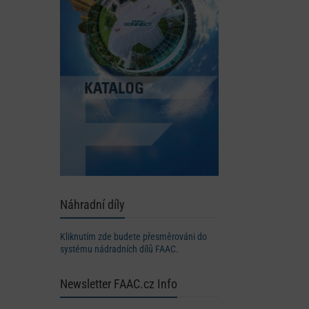
Náhradní díly
Kliknutím zde budete přesměrováni do
systému nádradních dílů FAAC.
Newsletter FAAC.cz Info