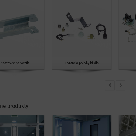
Rychlý náhled
Rychlý náhled
Nástavec na vozík
Kontrola polohy křídla
né produkty
Detail
Detail