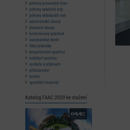
pohony posuvných bran
pohony sekčních vrat
pohony skládacích vrat
automatické závory
dopravní sloupy
kontrolovaný průchod
automatické dveře
řídící jednotky
bezpečnostní systémy
ovládací systémy
vysílače a přijímače
příslušenství
kování
spotřební materiál
Katalog FAAC 2020 ke stažení