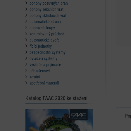
pohony posuvných bran
pohony sekčních vrat
pohony skládacích vrat
automatické závory
dopravní sloupy
kontrolovaný průchod
automatické dveře
řídící jednotky
bezpečnostní systémy
ovládací systémy
vysílače a přijímače
příslušenství
kování
spotřební materiál
Katalog FAAC 2020 ke stažení
Po