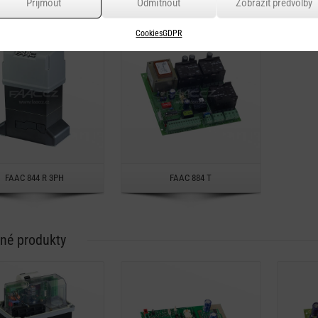
ející produkty
Přijmout
Odmítnout
Zobrazit předvolby
Detail
Detail
Cookies
GDPR
Rychlý náhled
Rychlý náhled
FAAC 844 R 3PH
FAAC 884 T
né produkty
Detail
Detail