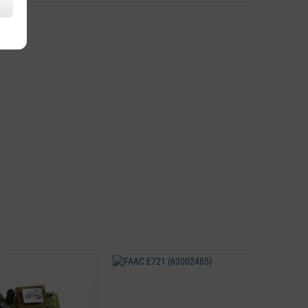
Detail
Detail