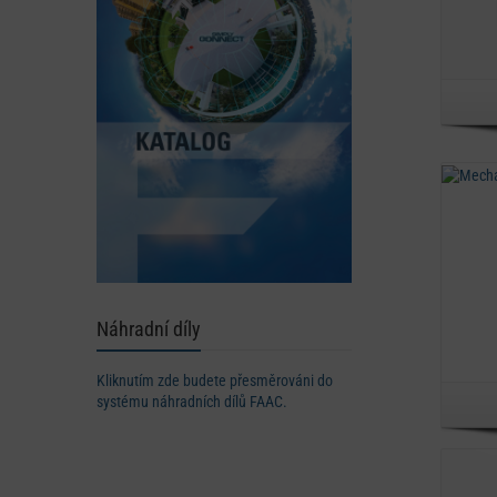
Náhradní díly
Kliknutím zde budete přesměrováni do
systému náhradních dílů FAAC.