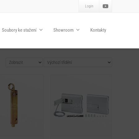
Login
Soubory ke stažení
Showroom
Kontakty
Detail
Detail