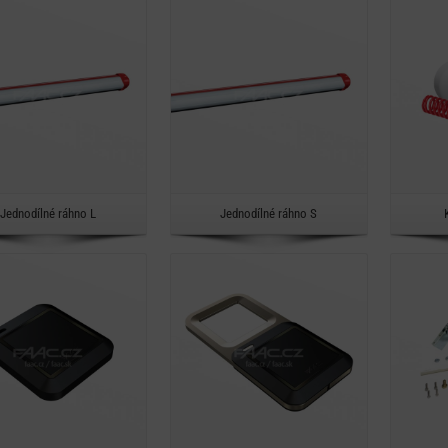
Detail
Detail
Rychlý náhled
Rychlý náhled
Jednodílné ráhno L
Jednodílné ráhno S
Detail
Detail