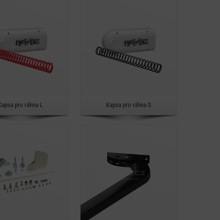
Detail
Detail
Rychlý náhled
Rychlý náhled
Kapsa pro ráhna L
Kapsa pro ráhna S
Detail
Detail