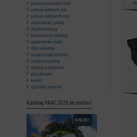
Ad
pohony posuvných bran
pohony sekčních vrat
pohony skládacích vrat
automatické závory
dopravní sloupy
kontrolovaný průchod
automatické dveře
řídící jednotky
bezpečnostní systémy
ovládací systémy
vysílače a přijímače
příslušenství
kování
spotřební materiál
Katalog FAAC 2020 ke stažení