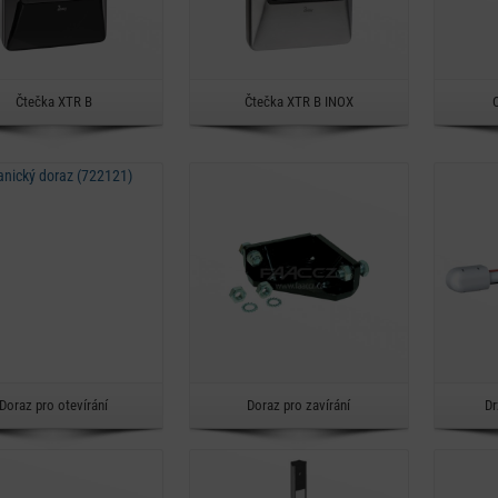
Rychlý náhled
Rychlý náhled
Čtečka XTR B
Čtečka XTR B INOX
Detail
Detail
Rychlý náhled
Rychlý náhled
Doraz pro otevírání
Doraz pro zavírání
Dr
Detail
Detail