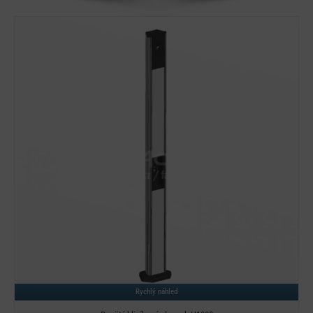
Detail
Rychlý náhled