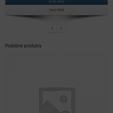
Rychlý náhled
FAAC XP30
Podobné produkty
Detail