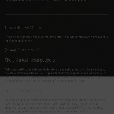
Newsletter FAAC Info
Přihlaste se k našemu e-mailovému newsletteru a buďte informování o novinkách a
důležitých událostech.
[mc4wp_form id=“6018″]
Školení a technická podpora
Nabízíme certifikovaná školení dodavatelů u nás nebo přímo u výrobce v Bologni,
pro stálé zákazníky zdarma. Zajišťujeme technickou podporu online 24 hodin a to i
na zakázkách i zákazníka. Naše vlastní servisní zázemí nám umožňuje provádět
reklamační a servisní opravy bezodkladně a v co nejkratším čase.
Specializované weby
Na několika specializovaných webech naleznete detailní informace o produktech
FAAC. Na webu
faac-zavory.cz
najdete vše o závorách FAAC, na adrese
faac-
sloupy.cz
naleznete vše o výsuvných dopravních sloupech FAAC a využít můžete
také web
automatky.cz
věnovaný pouze automatickým dveřím FAAC.