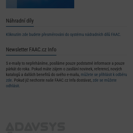
Náhradní díly
Kliknutím zde budete přesměrováni do systému nádradních dílů FAAC.
Newsletter FAAC.cz Info
S e-maily to nepřeháníme, posíláme pouze podstatné informace a pouze
párkát do roka. Pokud máte zájem o zasílání novinek, referencí, nových
katalogů a dalších benefitů do svého e-mailu,
můžete se přihlásit k odběru
zde
. Pokud již nechcete naše FAAC.cz Infa dostávat,
zde se můžete
odhlásit
.