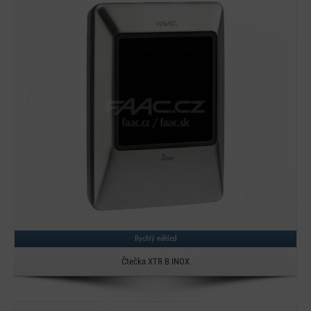
Detail
Rychlý náhled
Čtečka XTR B INOX