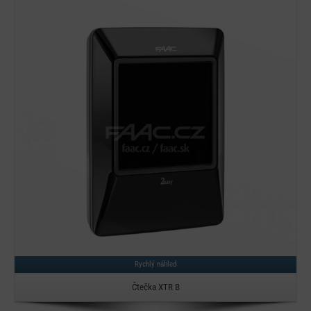
Detail
Rychlý náhled
Čtečka XTR B