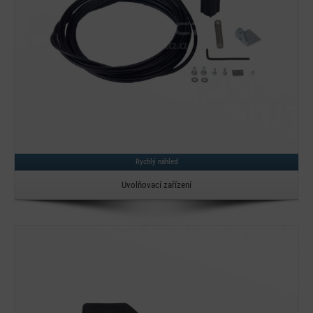
Rychlý náhled
Uvolňovací zařízení
Detail