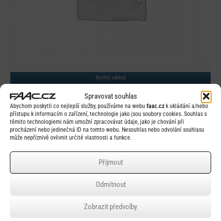
Rychlý náhled
Úchyt pro 391
Spravovat souhlas
Abychom poskytli co nejlepší služby, používáme na webu
faac.cz
k ukládání a/nebo
přístupu k informacím o zařízení, technologie jako jsou soubory cookies. Souhlas s
těmito technologiemi nám umožní zpracovávat údaje, jako je chování při
procházení nebo jedinečná ID na tomto webu. Nesouhlas nebo odvolání souhlasu
může nepříznivě ovlivnit určité vlastnosti a funkce.
Přijmout
Detail
Odmítnout
Zobrazit předvolby