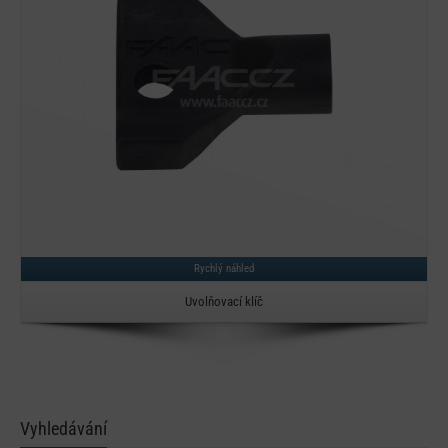
Rychlý náhled
Uvolňovací klíč
Vyhledávání