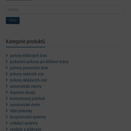
Hledat
Kategorie produktů
pohony křídlových bran
podzemní pohony pro křídlové brány
pohony posuvných bran
pohony sekčních vrat
pohony skládacích vrat
automatické závory
dopravní sloupy
kontrolovaný průchod
automatické dveře
řídící jednotky
bezpečnostní systémy
ovládací systémy
vysílače a přijímače