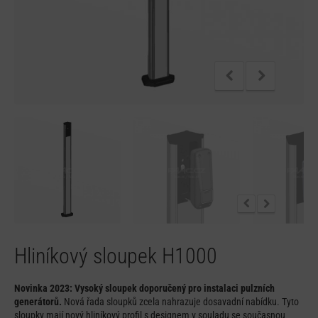
Hliníkový sloupek H1000
Novinka 2023: Vysoký sloupek doporučený pro instalaci pulzních
generátorů.
Nová řada sloupků zcela nahrazuje dosavadní nabídku. Tyto
sloupky mají nový hliníkový profil s designem v souladu se současnou