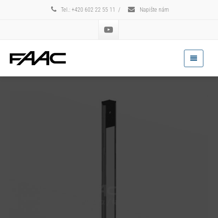
Tel.: +420 602 22 55 11
/
Napište nám