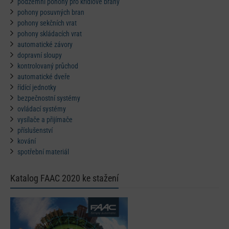
podzemní pohony pro křídlové brány
pohony posuvných bran
pohony sekčních vrat
pohony skládacích vrat
automatické závory
dopravní sloupy
kontrolovaný průchod
automatické dveře
řídící jednotky
bezpečnostní systémy
ovládací systémy
vysílače a přijímače
příslušenství
kování
spotřební materiál
Katalog FAAC 2020 ke stažení