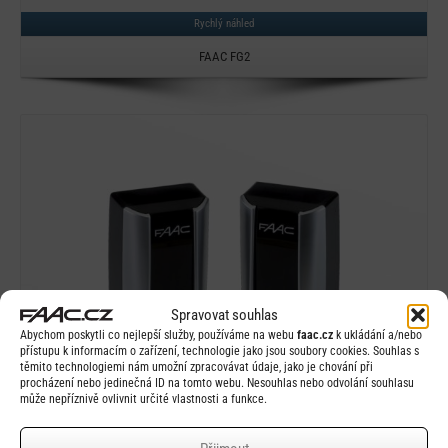
Rychlý náhled
FAAC FG2
Detail
Spravovat souhlas
Abychom poskytli co nejlepší služby, používáme na webu
faac.cz
k ukládání a/nebo
přístupu k informacím o zařízení, technologie jako jsou soubory cookies. Souhlas s
těmito technologiemi nám umožní zpracovávat údaje, jako je chování při
procházení nebo jedinečná ID na tomto webu. Nesouhlas nebo odvolání souhlasu
může nepříznivě ovlivnit určité vlastnosti a funkce.