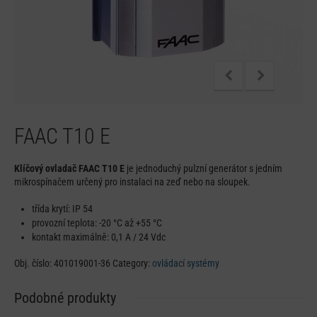
FAAC T10 E
Klíčový ovladač FAAC T10 E
je jednoduchý pulzní generátor s jedním
mikrospínačem určený pro instalaci na zeď nebo na sloupek.
třída krytí: IP 54
provozní teplota: -20 °C až +55 °C
kontakt maximálně: 0,1 A / 24 Vdc
Obj. číslo:
401019001-36
Category:
ovládací systémy
Podobné produkty