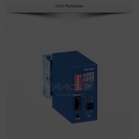
FAAC Photobeam
Detail