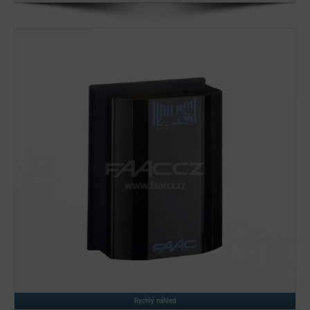
Detail
Rychlý náhled