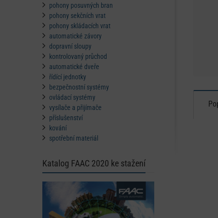
pohony posuvných bran
pohony sekčních vrat
pohony skládacích vrat
automatické závory
dopravní sloupy
kontrolovaný průchod
automatické dveře
řídící jednotky
bezpečnostní systémy
ovládací systémy
Po
vysílače a přijímače
příslušenství
kování
spotřební materiál
Katalog FAAC 2020 ke stažení