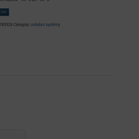
 list
785529
Category:
ovládací systémy