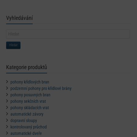
Vyhledávání
Hledat
Kategorie produktů
pohony křídlových bran
podzemní pohony pro křídlové brány
pohony posuvných bran
pohony sekčních vrat
pohony skládacích vrat
automatické závory
dopravní sloupy
kontrolovaný průchod
automatické dveře