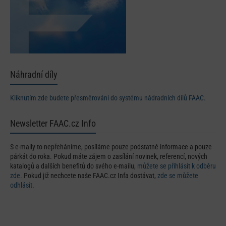
Náhradní díly
Kliknutím zde budete přesměrováni do systému nádradních dílů FAAC.
Newsletter FAAC.cz Info
S e-maily to nepřeháníme, posíláme pouze podstatné informace a pouze
párkát do roka. Pokud máte zájem o zasílání novinek, referencí, nových
katalogů a dalších benefitů do svého e-mailu,
můžete se přihlásit k odběru
zde
. Pokud již nechcete naše FAAC.cz Infa dostávat,
zde se můžete
odhlásit
.