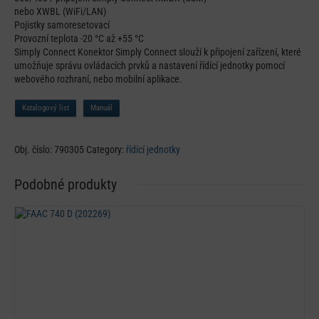
nebo XWBL (WiFi/LAN)
Pojistky samoresetovací
Provozní teplota -20 °C až +55 °C
Simply Connect Konektor Simply Connect slouží k připojení zařízení, které
umožňuje správu ovládacích prvků a nastavení řídící jednotky pomocí
webového rozhraní, nebo mobilní aplikace.
Katalogový list
Manuál
Obj. číslo:
790305
Category:
řídící jednotky
Podobné produkty
Detail