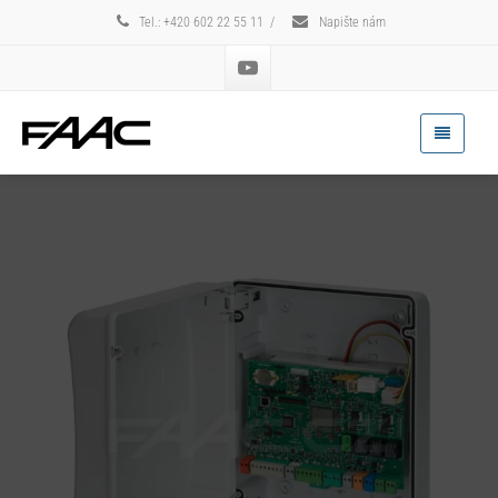
Tel.: +420 602 22 55 11
/
Napište nám