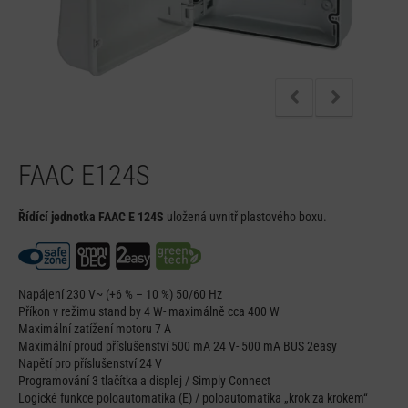
FAAC E124S
Řídící jednotka FAAC E 124S
uložená uvnitř plastového boxu.
Napájení 230 V~ (+6 % – 10 %) 50/60 Hz
Příkon v režimu stand by 4 W- maximálně cca 400 W
Maximální zatížení motoru 7 A
Maximální proud příslušenství 500 mA 24 V- 500 mA BUS 2easy
Napětí pro příslušenství 24 V
Programování 3 tlačítka a displej / Simply Connect
Logické funkce poloautomatika (E) / poloautomatika „krok za krokem“