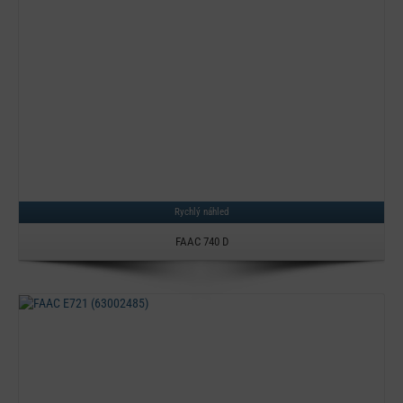
Rychlý náhled
FAAC 740 D
Detail