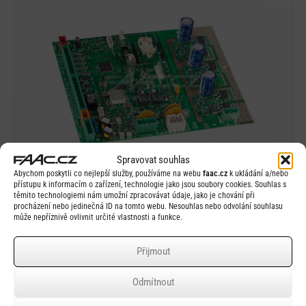
Detail
Spravovat souhlas
Abychom poskytli co nejlepší služby, používáme na webu
faac.cz
k ukládání a/nebo
přístupu k informacím o zařízení, technologie jako jsou soubory cookies. Souhlas s
těmito technologiemi nám umožní zpracovávat údaje, jako je chování při
procházení nebo jedinečná ID na tomto webu. Nesouhlas nebo odvolání souhlasu
Rychlý náhled
může nepříznivě ovlivnit určité vlastnosti a funkce.
FAAC E680
Přijmout
Odmítnout