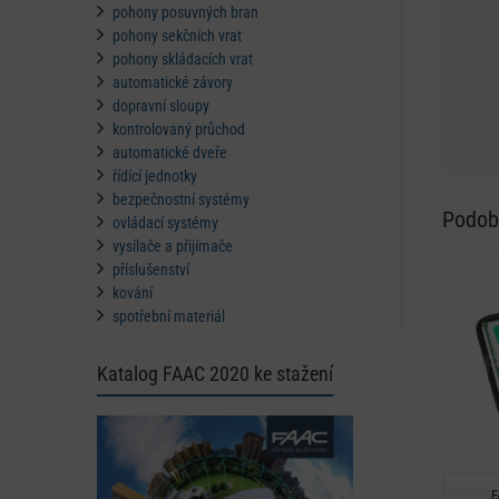
pohony posuvných bran
pohony sekčních vrat
pohony skládacích vrat
automatické závory
dopravní sloupy
kontrolovaný průchod
automatické dveře
řídící jednotky
bezpečnostní systémy
Podob
ovládací systémy
vysílače a přijímače
příslušenství
kování
spotřební materiál
Katalog FAAC 2020 ke stažení
F