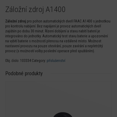
Záložní zdroj A1400
Záložní zdroj
pro pohon automatických dveří FAAC A1400 s jednotkou
pro kontrolu nabíjení. Bez napájení je provoz automatických dveří
zajištěn po dobu 30 minut. Řízení dobíjení a stavu nabití baterií je
integrováno do jednotky. Automatický test stavu baterie a upozornění
na vybití baterie s možností přenosu na vzdálené místo. Možnost
nastavení provozu na pouze otevírání, pouze zavírání a nepřetržitý
provoz (s možností volby poslední operace před spuštěním).
Obj. číslo:
103334
Category:
příslušenství
Podobné produkty
Detail