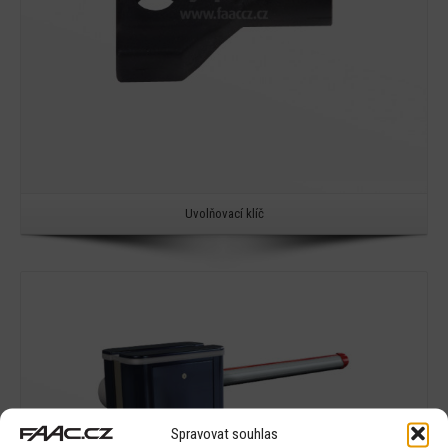
Uvolňovací klíč
Detail
Spravovat souhlas