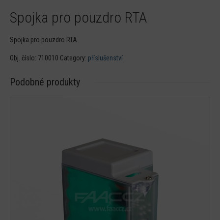
Spojka pro pouzdro RTA
Spojka pro pouzdro RTA.
Obj. číslo:
710010
Category:
příslušenství
Podobné produkty
Detail