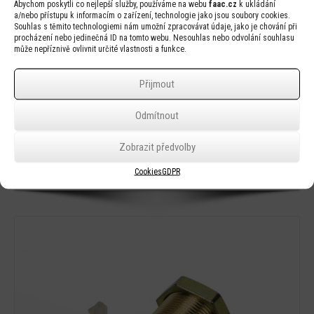
Abychom poskytli co nejlepší služby, používáme na webu
faac.cz
k ukládání
a/nebo přístupu k informacím o zařízení, technologie jako jsou soubory cookies.
Souhlas s těmito technologiemi nám umožní zpracovávat údaje, jako je chování při
procházení nebo jedinečná ID na tomto webu. Nesouhlas nebo odvolání souhlasu
může nepříznivě ovlivnit určité vlastnosti a funkce.
Přijmout
Odmítnout
Zobrazit předvolby
Cookies
GDPR
Kryt B680 H (5011)
Detail