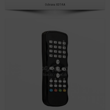
Ochrana XDT-RA
Detail