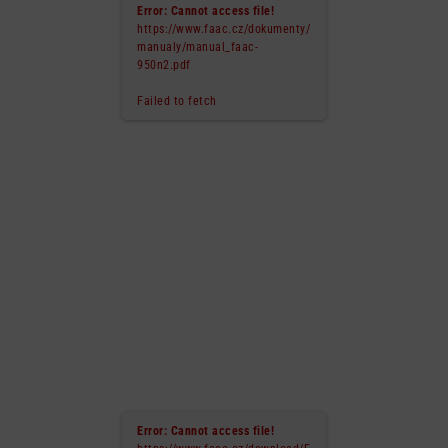
Error: Cannot access file!
https://www.faac.cz/dokumenty/
manualy/manual_faac-
950n2.pdf
Failed to fetch
Error: Cannot access file!