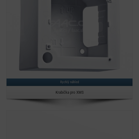
Rychlý náhled
Krabička pro XMS
Detail