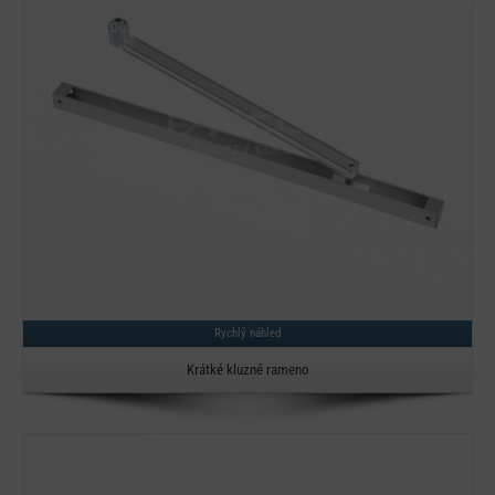
Rychlý náhled
Krátké kluzné rameno