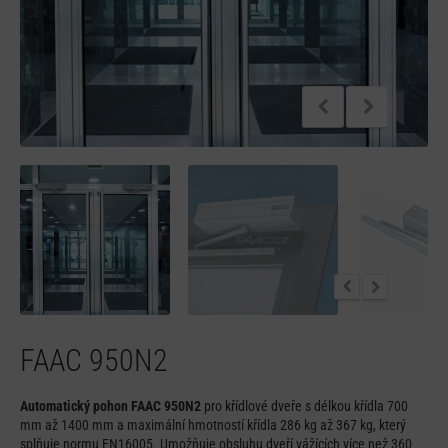
FAAC 950N2
Automatický pohon FAAC 950N2
pro křídlové dveře s délkou křídla 700
mm až 1400 mm a maximální hmotností křídla 286 kg až 367 kg, který
splňuje normu EN16005. Umožňuje obsluhu dveří vážících více než 360