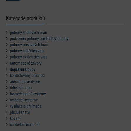
Kategorie produktů
pohony křídlových bran
podzemní pohony pro křídlové brány
pohony posuvných bran
pohony sekčních vrat
pohony skládacích vrat
automatické závory
dopravní sloupy
kontrolovaný průchod
automatické dveře
řídící jednotky
bezpečnostní systémy
ovládací systémy
vysílače a přijímače
příslušenství
kování
spotřební materiál