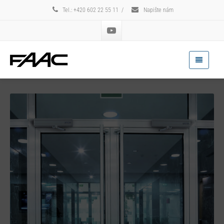
Tel.: +420 602 22 55 11
/
Napište nám