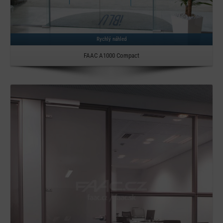
Rychlý náhled
FAAC A1000 Compact
Detail