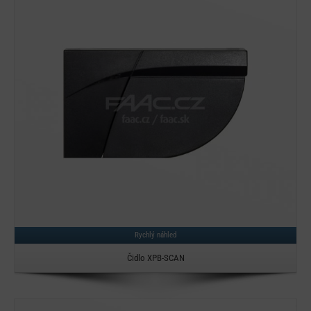
Detail
Rychlý náhled
Čidlo XPB-SCAN