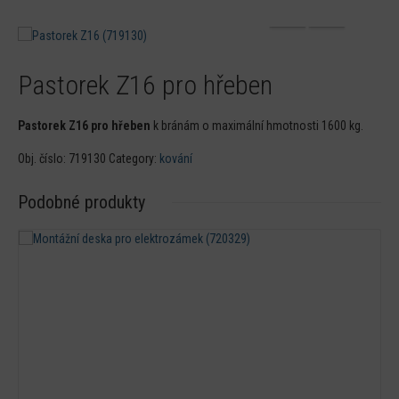
Pastorek Z16 pro hřeben
Pastorek Z16 pro hřeben
k bránám o maximální hmotnosti 1600 kg.
Obj. číslo:
719130
Category:
kování
Podobné produkty
Detail