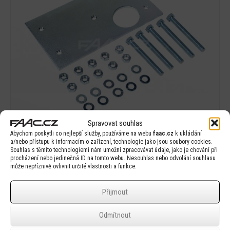
Spravovat souhlas
Abychom poskytli co nejlepší služby, používáme na webu
faac.cz
k ukládání
a/nebo přístupu k informacím o zařízení, technologie jako jsou soubory cookies.
Souhlas s těmito technologiemi nám umožní zpracovávat údaje, jako je chování při
procházení nebo jedinečná ID na tomto webu. Nesouhlas nebo odvolání souhlasu
Základová deska pro C850
může nepříznivě ovlivnit určité vlastnosti a funkce.
Přijmout
Odmítnout