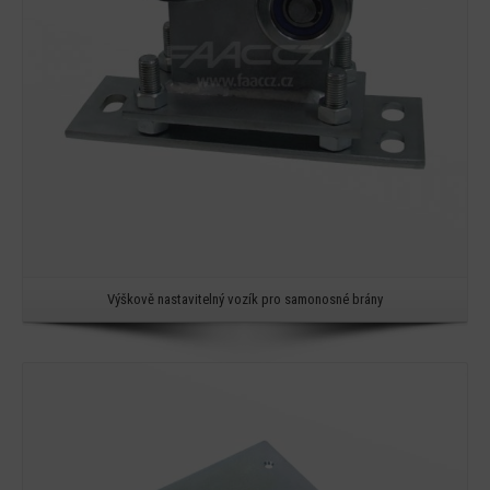
Výškově nastavitelný vozík pro samonosné brány
Detail