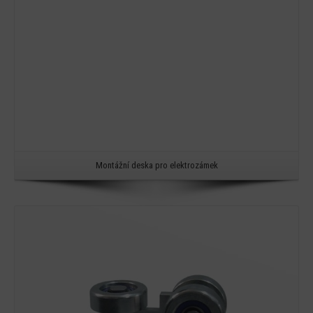
Montážní deska pro elektrozámek
Detail