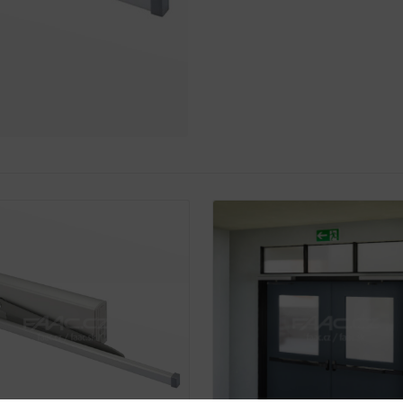
Detail
Detail