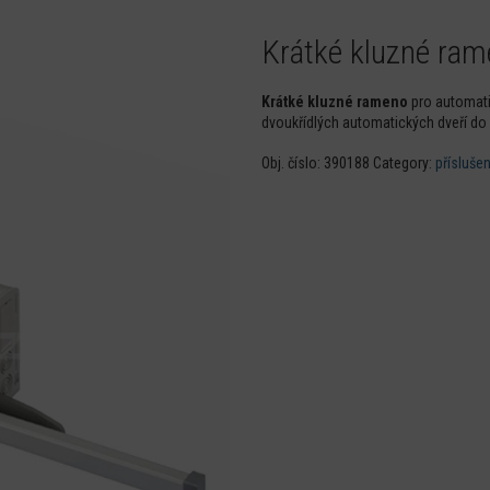
Krátké kluzné ra
Krátké kluzné rameno
pro automati
dvoukřídlých automatických dveří do 
Obj. číslo:
390188
Category:
příslušen