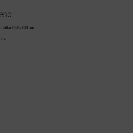
meno
í šířku křídla 800 mm.
ství