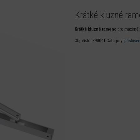
Krátké kluzné ra
Krátké kluzné rameno
pro maximáln
Obj. číslo:
390041
Category:
příslušen