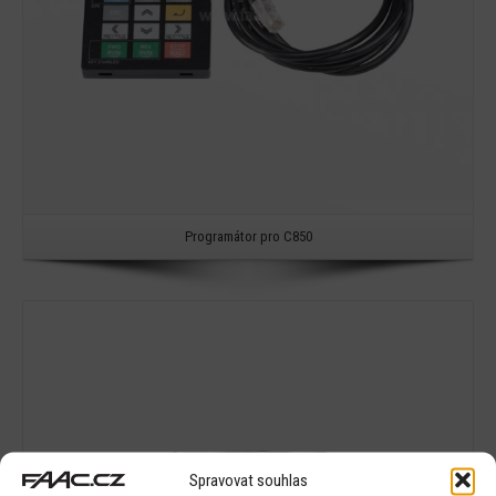
Programátor pro C850
Detail
Spravovat souhlas