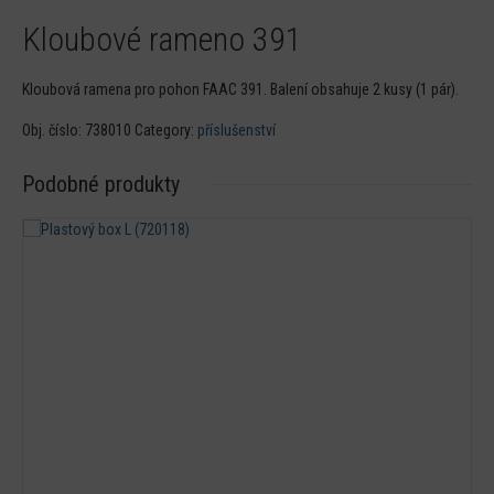
Kloubové rameno 391
Kloubová ramena pro pohon FAAC 391. Balení obsahuje 2 kusy (1 pár).
Obj. číslo:
738010
Category:
příslušenství
Podobné produkty
Detail