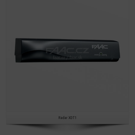
Detail
Radar XDT1