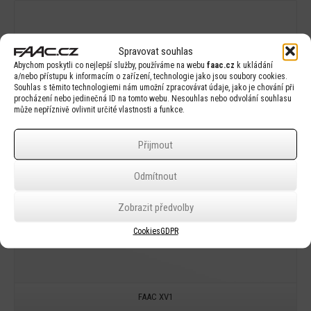
Spravovat souhlas
Detail
Abychom poskytli co nejlepší služby, používáme na webu
faac.cz
k ukládání
a/nebo přístupu k informacím o zařízení, technologie jako jsou soubory cookies.
Souhlas s těmito technologiemi nám umožní zpracovávat údaje, jako je chování při
procházení nebo jedinečná ID na tomto webu. Nesouhlas nebo odvolání souhlasu
může nepříznivě ovlivnit určité vlastnosti a funkce.
Přijmout
Odmítnout
Zobrazit předvolby
Cookies
GDPR
FAAC XV1