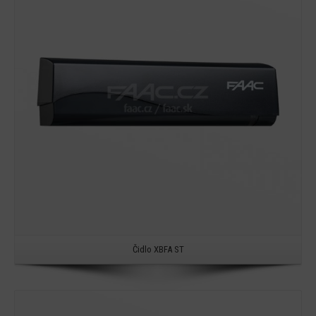
Detail
Čidlo XBFA ST