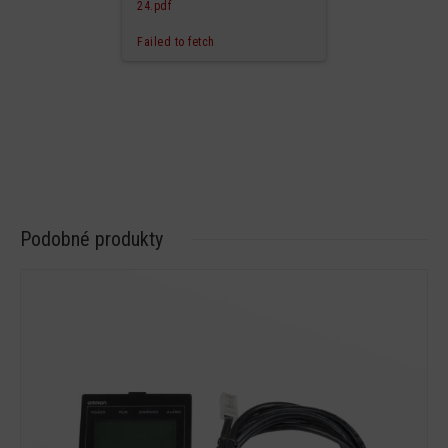
24.pdf
Failed to fetch
Podobné produkty
Detail