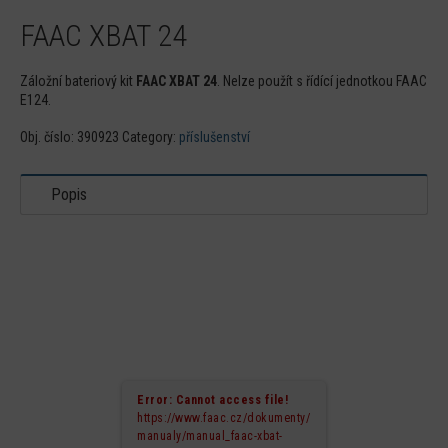
FAAC XBAT 24
Záložní bateriový kit
FAAC XBAT 24
. Nelze použít s řídící jednotkou FAAC
E124.
Obj. číslo:
390923
Category:
příslušenství
Popis
Error: Cannot access file!
https://www.faac.cz/dokumenty/
manualy/manual_faac-xbat-