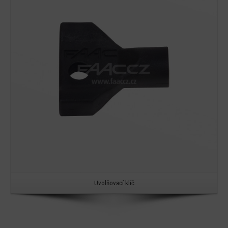
Detail
Uvolňovací klíč