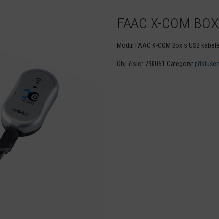
FAAC X-COM BOX
Modul FAAC X-COM Box s USB kabel
Obj. číslo:
790061
Category:
příslušen