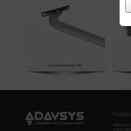
Kloubové rameno 391
Produkty
Nabízíme k 
značky FAAC