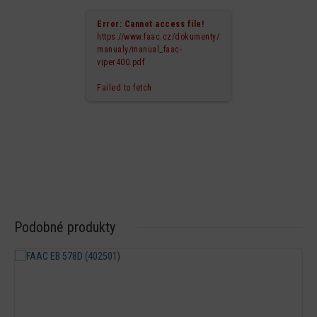
Error: Cannot access file!
https://www.faac.cz/dokumenty/
manualy/manual_faac-
viper400.pdf
Failed to fetch
Podobné produkty
Detail