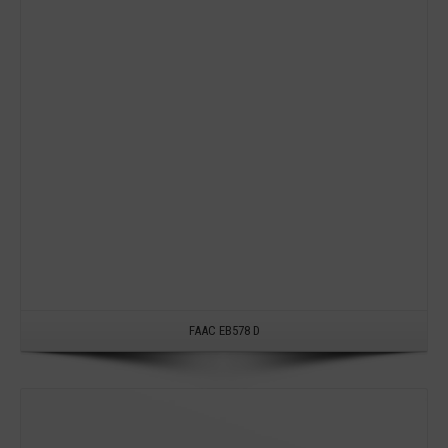
FAAC EB578 D