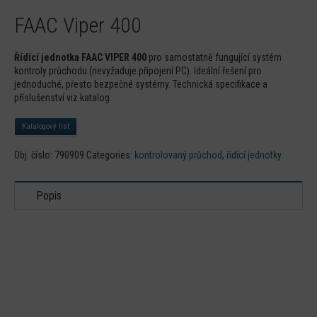
FAAC Viper 400
Řídící jednotka FAAC VIPER 400
pro samostatně fungující systém
kontroly průchodu (nevyžaduje připojení PC). Ideální řešení pro
jednoduché, přesto bezpečné systémy. Technická specifikace a
příslušenství viz katalog.
Katalogový list
Obj. číslo:
790909
Categories:
kontrolovaný průchod
,
řídící jednotky
Popis