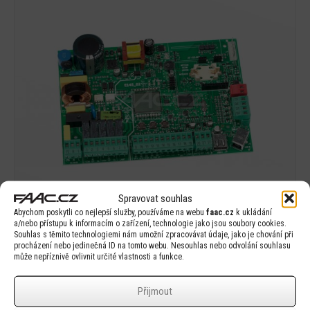
Detail
Spravovat souhlas
Abychom poskytli co nejlepší služby, používáme na webu
faac.cz
k ukládání
a/nebo přístupu k informacím o zařízení, technologie jako jsou soubory cookies.
Souhlas s těmito technologiemi nám umožní zpracovávat údaje, jako je chování při
procházení nebo jedinečná ID na tomto webu. Nesouhlas nebo odvolání souhlasu
FAAC E145
může nepříznivě ovlivnit určité vlastnosti a funkce.
Přijmout