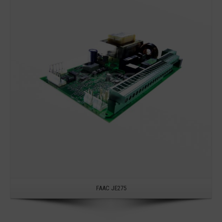
Detail
FAAC JE275