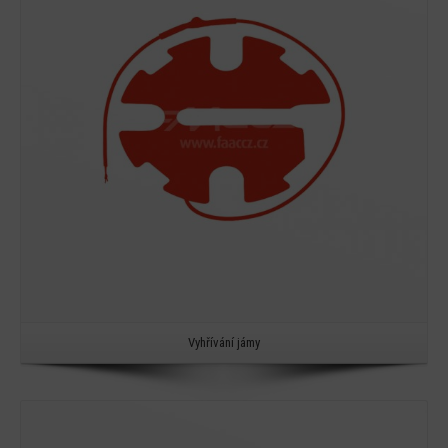
Detail
Vyhřívání jámy