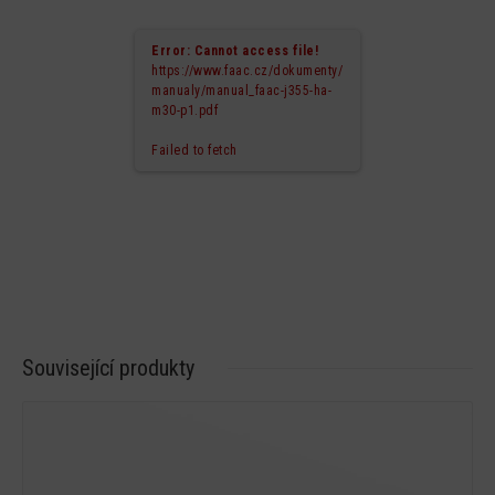
Error: Cannot access file!
https://www.faac.cz/dokumenty/
manualy/manual_faac-j355-ha-
m30-p1.pdf
Failed to fetch
Související produkty