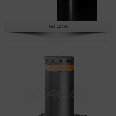
FAAC J200 HA
Detail