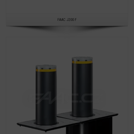
FAAC J200 F
Detail