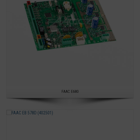
FAAC E680
Detail