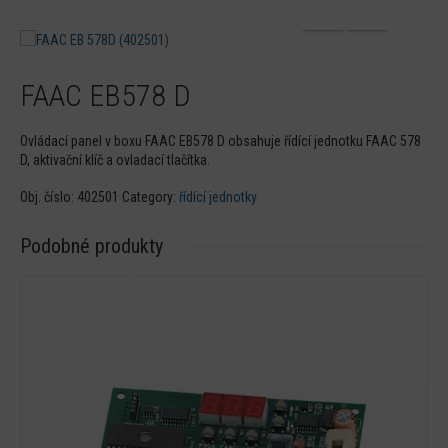
FAAC EB578 D
Ovládací panel v boxu FAAC EB578 D obsahuje řídící jednotku FAAC 578
D, aktivační klíč a ovladací tlačítka.
Obj. číslo:
402501
Category:
řídící jednotky
Podobné produkty
Detail