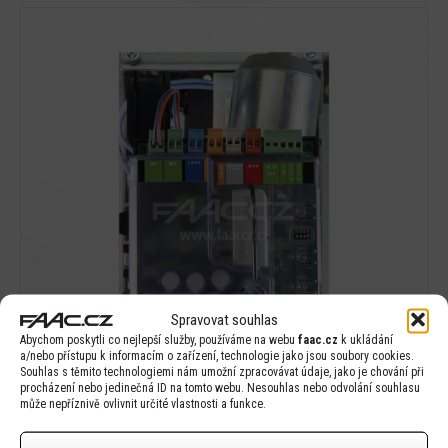
Detail
Spravovat souhlas
Abychom poskytli co nejlepší služby, používáme na webu
faac.cz
k ukládání
a/nebo přístupu k informacím o zařízení, technologie jako jsou soubory cookies.
Souhlas s těmito technologiemi nám umožní zpracovávat údaje, jako je chování při
procházení nebo jedinečná ID na tomto webu. Nesouhlas nebo odvolání souhlasu
může nepříznivě ovlivnit určité vlastnosti a funkce.
FAAC E024 S