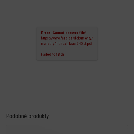
Error: Cannot access file!
https://www.faac.cz/dokumenty/
manualy/manual_faac-740-d.pdf
Failed to fetch
Podobné produkty