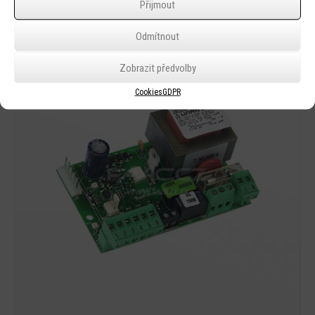
Přijmout
Odmítnout
Zobrazit předvolby
Cookies
GDPR
Detail