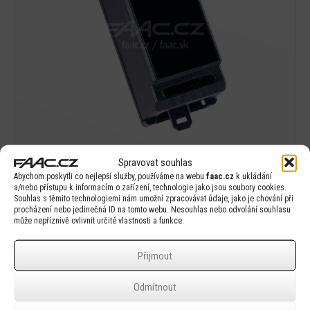
Spravovat souhlas
Abychom poskytli co nejlepší služby, používáme na webu
faac.cz
k ukládání
BUS-Relay 2-kanál
a/nebo přístupu k informacím o zařízení, technologie jako jsou soubory cookies.
Souhlas s těmito technologiemi nám umožní zpracovávat údaje, jako je chování při
procházení nebo jedinečná ID na tomto webu. Nesouhlas nebo odvolání souhlasu
může nepříznivě ovlivnit určité vlastnosti a funkce.
Přijmout
Odmítnout
Detail