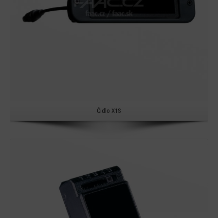
Čidlo X1S
Detail